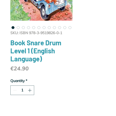
SKU: ISBN 978-3-9519826-0-1
Book Snare Drum
Level 1 (English
Language)
Price
€24.90
Quantity
*
Add to Cart